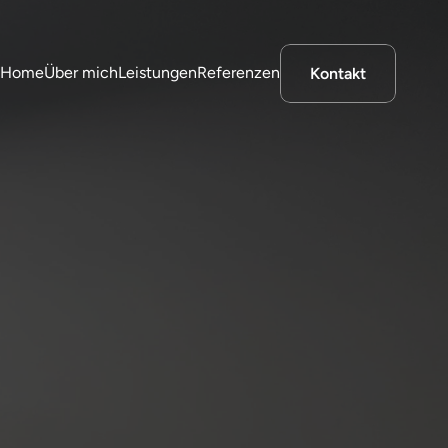
Home
Über mich
Leistungen
Referenzen
Kontakt